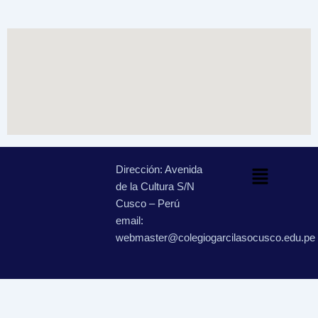
Menú
Dirección: Avenida
de la Cultura S/N
Cusco – Perú
email:
webmaster@colegiogarcilasocusco.edu.pe